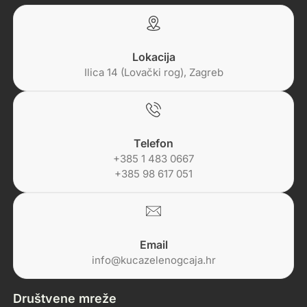
Lokacija
Ilica 14 (Lovački rog), Zagreb
Telefon
+385 1 483 0667
+385 98 617 051
Email
info@kucazelenogcaja.hr
Društvene mreže