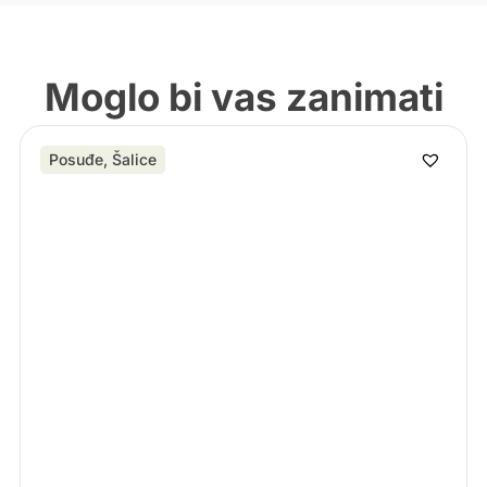
Moglo bi vas zanimati
Posuđe
,
Šalice