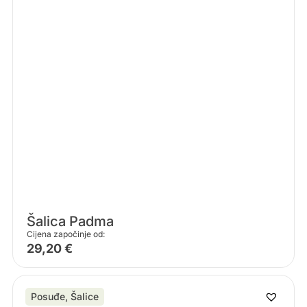
Šalica Padma
Cijena započinje od:
29,20
€
Posuđe
,
Šalice