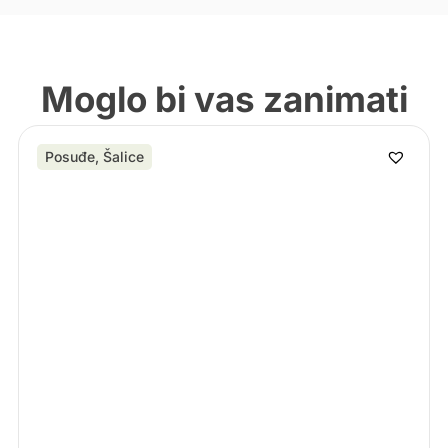
Moglo bi vas zanimati
Posuđe
,
Šalice