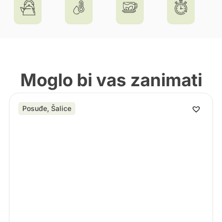
Moglo bi vas zanimati
Posuđe
,
Šalice