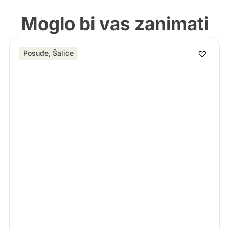
Moglo bi vas zanimati
Posuđe
,
Šalice