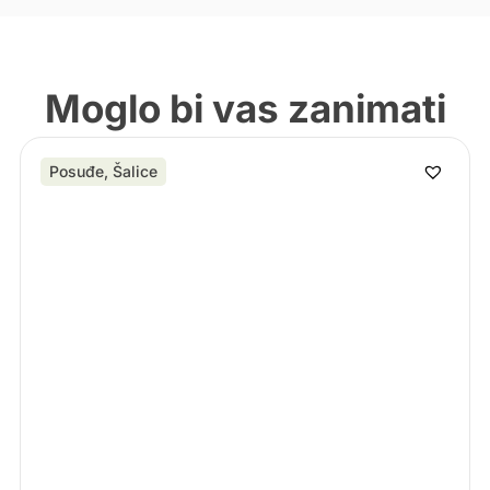
Moglo bi vas zanimati
Posuđe
,
Šalice