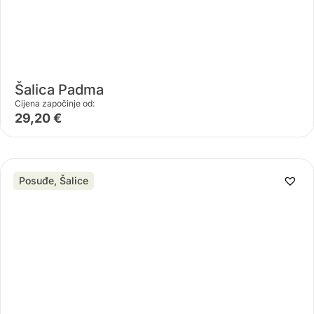
Šalica Padma
Cijena započinje od:
29,20
€
Posuđe
,
Šalice