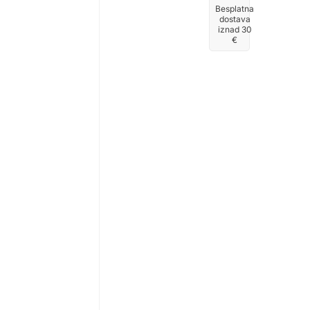
Besplatna
dostava
iznad 30
€