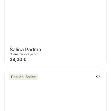
Šalica Padma
Cijena započinje od:
29,20
€
Posuđe
,
Šalice