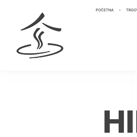
POČETNA
TRGO
HI