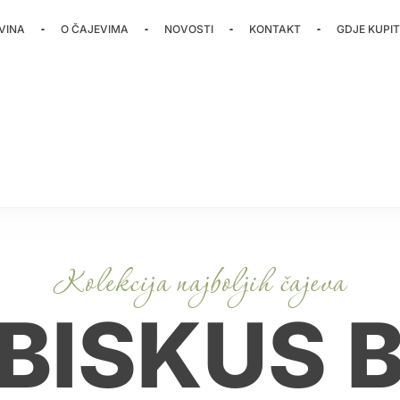
VINA
O ČAJEVIMA
NOVOSTI
KONTAKT
GDJE KUPIT
Kolekcija najboljih čajeva
BISKUS B