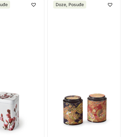
uđe
Doze
,
Posuđe