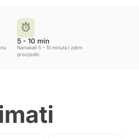
5 - 10 min
jnu
Namakati 5 – 10 minuta i zatim
procijediti
imati