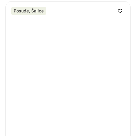
Posuđe
,
Šalice