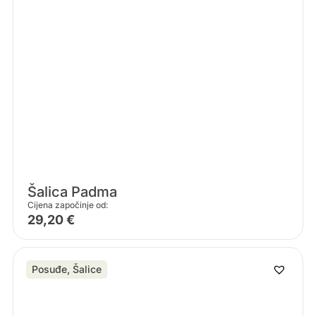
Šalica Padma
Cijena započinje od:
29,20
€
Posuđe
,
Šalice