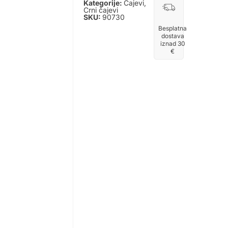
Kategorije:
Čajevi
,
Crni čajevi
SKU:
90730
Besplatna
dostava
iznad 30
€