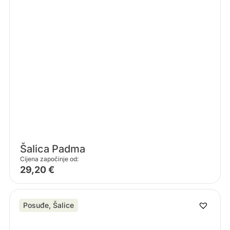
Šalica Padma
Cijena započinje od:
29,20
€
Posuđe
,
Šalice