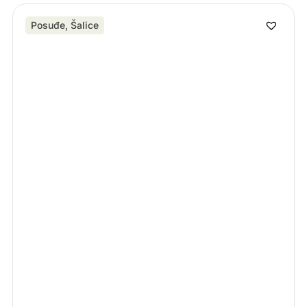
Posuđe
,
Šalice