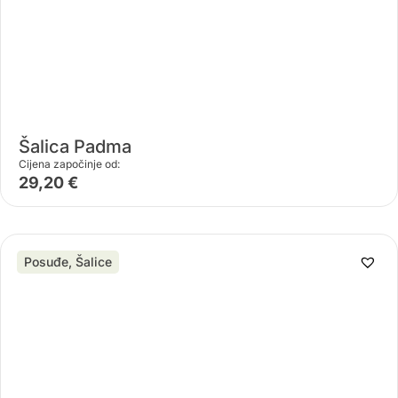
Šalica Padma
Cijena započinje od:
29,20
€
Posuđe
,
Šalice