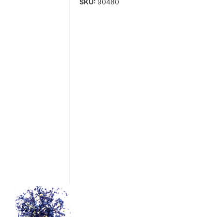
SKU:
90480