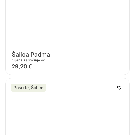
Šalica Padma
Cijena započinje od:
29,20
€
Posuđe
,
Šalice