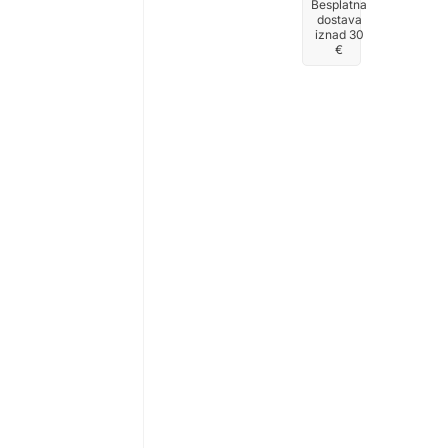
Besplatna
dostava
iznad 30
€